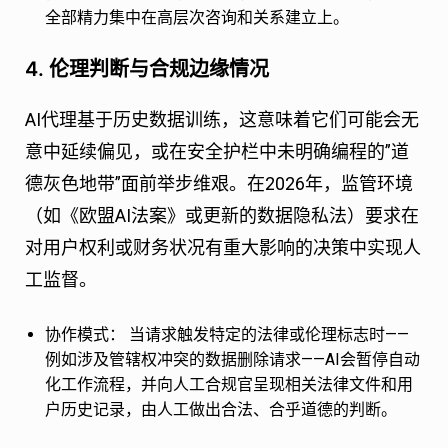
全部精力集中在高层次咨询和关系建立上。
4. 伦理判断与合规边缘情况
AI代理基于历史数据训练，这意味着它们可能会无
意中延续偏见，或在安全护栏中未明确编程的”道
德灰色地带”面前举步维艰。在2026年，监管环境
（如《欧盟AI法案》或更新的数据隐私法）要求在
对用户权利或财务状况有重大影响的决策中实现人
工监督。
协作模式：
当请求触发特定的法律或伦理标志时——
例如涉及管辖权冲突的数据删除请求——AI会暂停自动
化工作流程，并向人工合规官呈现相关法律文件和用
户历史记录，由人工做出合法、合乎道德的判断。