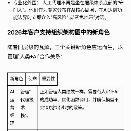
专业化外围：
人工代理不再是坐在层级体系底部的”守
门人”。他们作为专家分布在AI核心周围，在AI达到功
能边界时立即介入”高风险”或”灰色地带”对话。
2026年客户支持组织架构图中的新角色
随着旧层级的瓦解，三个关键新角色应运而生，以
管理”人类+AI”合作关系：
新角色
使命
重要性
AI
管理”
正如管理人类绩效一样，需要有人审计AI
运
代理技
的成功率、优化函数调用，并确保模型不
营
术
会”幻觉”出过时的政策。
经
栈”。
理