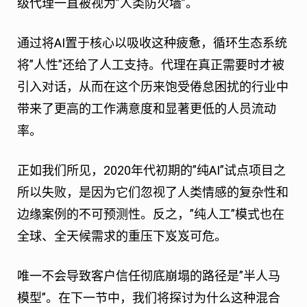
级代理一直被视为”人类防火墙”。
通过将AI置于核心以吸收这种疲惫，循环生态系统
将”人性”还给了人工支持。代理在真正需要时才被
引入对话，从而在这个历来饱受倦怠困扰的行业中
带来了更高的工作满意度和显著更低的人员流动
率。
正如我们所见，2020年代初期的”纯AI”试点项目之
所以失败，是因为它们忽视了人类情感的复杂性和
边缘案例的不可预测性。反之，”纯人工”模式也在
全球、全天候需求的重压下岌岌可危。
唯一不会导致客户信任彻底崩塌的路径是”半人马
模型”。在下一节中，我们将探讨为什么这种混合