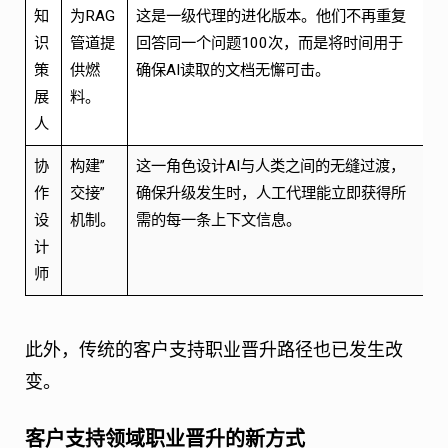
知
为RAG
这是一级代理的进化版本。他们不再重复
识
管道提
回答同一个问题100次，而是将时间用于
策
供燃
确保AI读取的文档无懈可击。
展
料。
人
协
构建”
这一角色设计AI与人类之间的无缝过渡，
作
交接”
确保升级发生时，人工代理能立即获得所
设
机制。
需的每一条上下文信息。
计
师
此外，传统的客户支持职业晋升路径也已发生改
变。
客户支持领域职业晋升的新方式