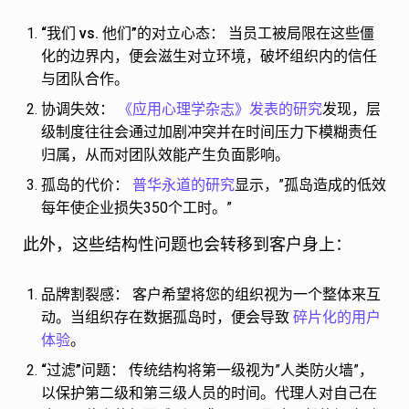
“我们 vs. 他们”的对立心态：
当员工被局限在这些僵
化的边界内，便会滋生对立环境，破坏组织内的信任
与团队合作。
协调失效：
《应用心理学杂志》发表的研究
发现，层
级制度往往会通过加剧冲突并在时间压力下模糊责任
归属，从而对团队效能产生负面影响。
孤岛的代价：
普华永道的研究
显示，”孤岛造成的低效
每年使企业损失350个工时。”
此外，这些结构性问题也会转移到客户身上：
品牌割裂感：
客户希望将您的组织视为一个整体来互
动。当组织存在数据孤岛时，便会导致
碎片化的用户
体验
。
“过滤”问题：
传统结构将第一级视为”人类防火墙”，
以保护第二级和第三级人员的时间。代理人对自己在