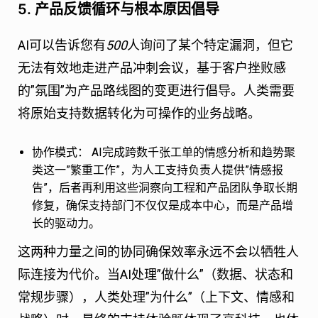
5. 产品反馈循环与根本原因倡导
AI可以告诉您有
500
人询问了某个特定漏洞，但它
无法有效地走进产品冲刺会议，基于客户挫败感
的”氛围”为产品路线图的变更进行倡导。人类需要
将原始支持数据转化为可操作的业务战略。
协作模式：
AI完成跨数千张工单的情感分析和趋势聚
类这一”繁重工作”，为人工支持负责人提供”情感报
告”，后者再利用这些洞察向工程和产品团队争取长期
修复，确保支持部门不仅仅是成本中心，而是产品增
长的驱动力。
这两种力量之间的协同确保效率永远不会以牺牲人
际连接为代价。当AI处理”做什么”（数据、状态和
常规步骤），人类处理”为什么”（上下文、情感和