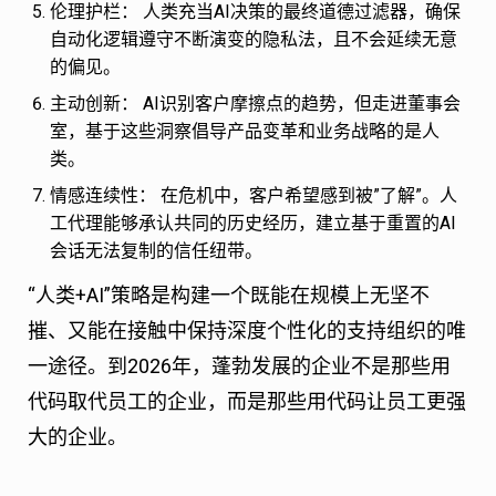
伦理护栏：
人类充当AI决策的最终道德过滤器，确保
自动化逻辑遵守不断演变的隐私法，且不会延续无意
的偏见。
主动创新：
AI识别客户摩擦点的趋势，但走进董事会
室，基于这些洞察倡导产品变革和业务战略的是人
类。
情感连续性：
在危机中，客户希望感到被”了解”。人
工代理能够承认共同的历史经历，建立基于重置的AI
会话无法复制的信任纽带。
“人类+AI”策略是构建一个既能在规模上无坚不
摧、又能在接触中保持深度个性化的支持组织的唯
一途径。到2026年，蓬勃发展的企业不是那些用
代码取代员工的企业，而是那些用代码让员工更强
大的企业。