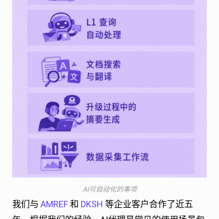
AI可自动化的事项
我们与
AMREF
和
DKSH
等企业客户合作了近五