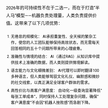
2026年的可持续性不在于二选一，而在于打造”半
人马”模型——机器负责处理量，人类负责提供价
值。这带来了以下几项优势：
无倦怠的规模化：
AI承担重复性、全天候的繁杂工
作，使您的人工团队能够保持高效状态，而无需每天
回答相同的五十个问题所带来的心理疲惫。
准确性与情境的结合：
AI（通过RAG）从知识库中提
供技术上准确的数据，而人类则提供情境解读。
语言能力与文化细微差别：
AI代理可以即时翻译100
多种语言，但人类能够驾驭文化礼仪、幽默感和微妙
的社交线索，以真正满足全球客户群体的需求。
高性价比与高客户满意度：
自动化一级查询显著降低”
每张工单成本”，同时保持人工处理复杂问题，确保”
客户满意度”不会因”机器人挫败感”而急剧下降。