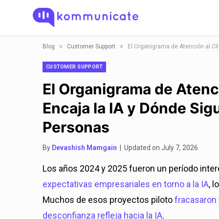
»
»
Blog
Customer Support
CUSTOMER SUPPORT
El Organigrama de Atenc
Encaja la IA y Dónde Sig
Personas
By
Devashish Mamgain
| Updated on July 7, 2026
Los años 2024 y 2025 fueron un período intere
expectativas empresariales en torno a la IA
, 
Muchos de esos proyectos piloto
fracasaron
desconfianza refleja hacia la IA
.