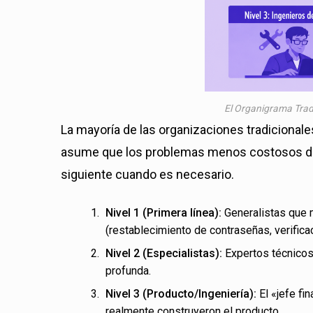
El Organigrama Tradi
La mayoría de las organizaciones tradicionale
asume que los problemas menos costosos debe
siguiente cuando es necesario.
Nivel 1 (Primera línea):
Generalistas que m
(restablecimiento de contraseñas, verifica
Nivel 2 (Especialistas):
Expertos técnicos
profunda.
Nivel 3 (Producto/Ingeniería):
El «jefe fi
realmente construyeron el producto.