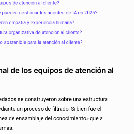
quipos de atención al cliente?
nte pueden gestionar los agentes de IA en 2026?
uieren empatía y experiencia humana?
ura organizativa de atención al cliente?
 sostenible para la atención al cliente?
nal de los equipos de atención al
redados se construyeron sobre una estructura
iante un proceso de filtrado. Si bien fue el
ínea de ensamblaje del conocimiento» que a
ernas.